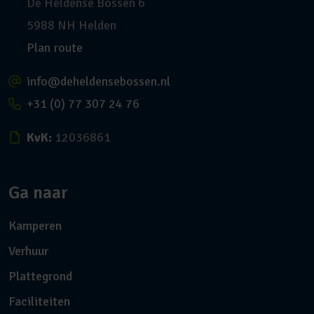
De Heldense Bossen 6
5988 NH Helden
Plan route
info@deheldensebossen.nl
+31 (0) 77 307 24 76
KvK:
12036861
Ga naar
Kamperen
Verhuur
Plattegrond
Faciliteiten