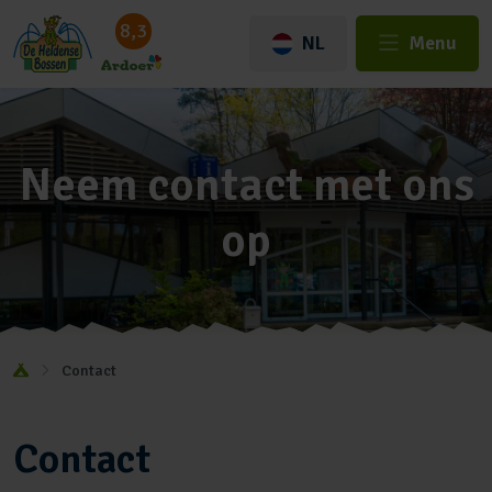
8,3
NL
Menu
Neem contact met ons
op
Contact
Contact