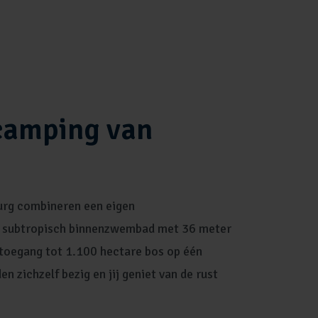
camping van
urg combineren een eigen
 subtropisch binnenzwembad met 36 meter
 toegang tot 1.100 hectare bos op één
n zichzelf bezig en jij geniet van de rust