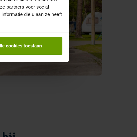
ze partners voor social
nformatie die u aan ze heeft
lle cookies toestaan