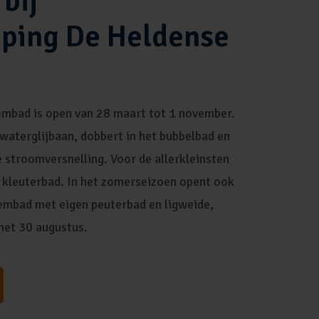
bij
ping De Heldense
mbad is open van 28 maart tot 1 november.
 waterglijbaan, dobbert in het bubbelbad en
 stroomversnelling. Voor de allerkleinsten
n kleuterbad. In het zomerseizoen opent ook
mbad met eigen peuterbad en ligweide,
 met 30 augustus.