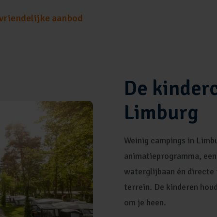
vriendelijke aanbod
De kinder
Limburg
Weinig campings in Limb
animatieprogramma, een
waterglijbaan én directe
terrein. De kinderen houde
om je heen.