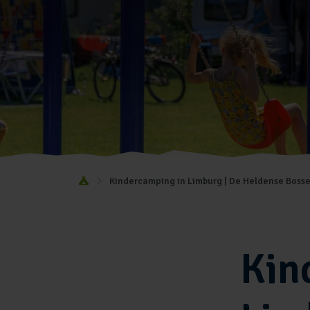
Kindercamping in Limburg | De Heldense Boss
Kin