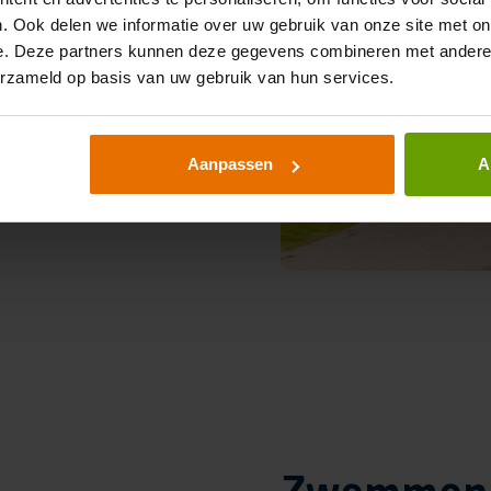
terugkomen. Het
. Ook delen we informatie over uw gebruik van onze site met on
 het bos, waar de
e. Deze partners kunnen deze gegevens combineren met andere i
erzameld op basis van uw gebruik van hun services.
ucatief
Aanpassen
A
ontdekken, het
rein
en is er de
Bosclub