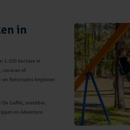
en in
an 1.100 hectare in
, caravan of
- en fietsroutes beginnen
 De Gaffel, snackbar,
kippen en Adventure