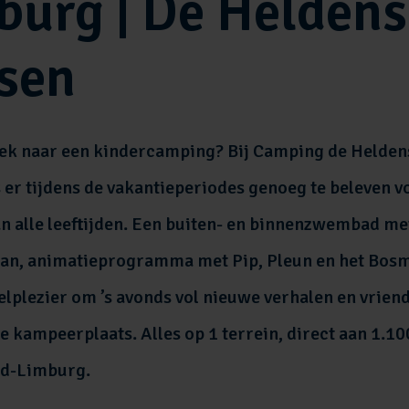
burg | De Heldens
sen
oek naar een kindercamping? Bij Camping de Helden
s er tijdens de vakantieperiodes genoeg te beleven v
n alle leeftijden. Een buiten- en binnenzwembad me
aan, animatieprogramma met Pip, Pleun en het Bos
lplezier om ’s avonds vol nieuwe verhalen en vriend
 kampeerplaats. Alles op 1 terrein, direct aan 1.10
rd-Limburg.